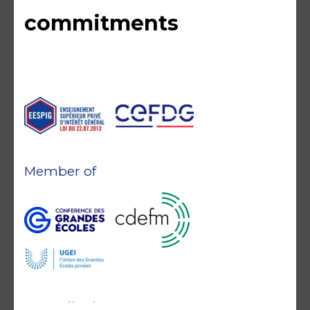
commitments
Member of
Accreditations