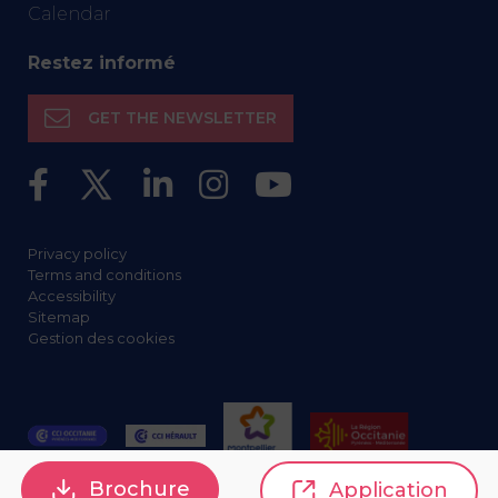
Calendar
Restez informé
GET THE NEWSLETTER
Privacy policy
Terms and conditions
Accessibility
Sitemap
Gestion des cookies
Brochure
Application