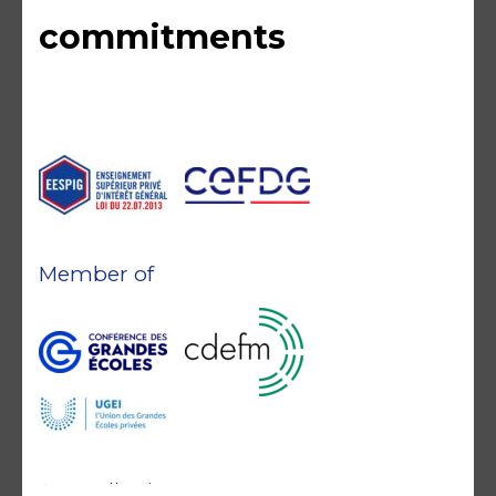
commitments
Member of
Accreditations