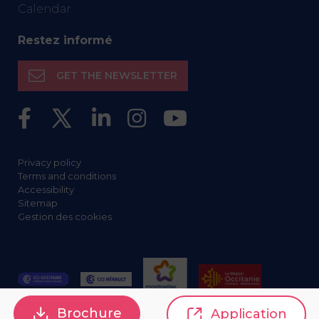
Calendar
Restez informé
GET THE NEWSLETTER
Privacy policy
Terms and conditions
Accessibility
Sitemap
Gestion des cookies
Brochure
Application