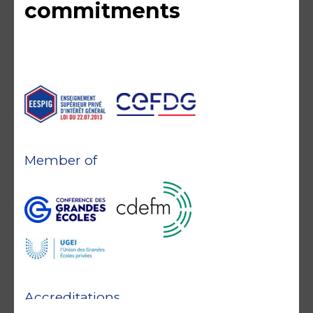
commitments
Member of
Accreditations