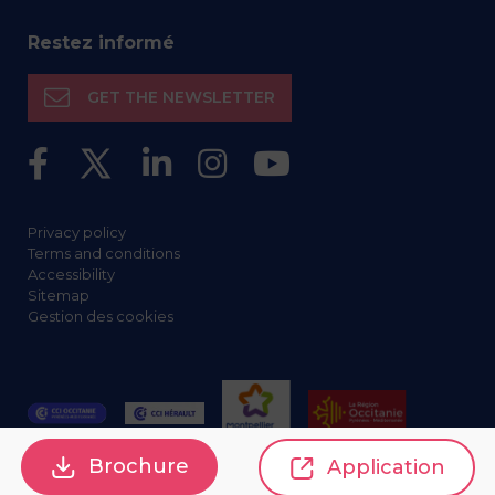
Restez informé
GET THE NEWSLETTER
Privacy policy
Terms and conditions
Accessibility
Sitemap
Gestion des cookies
Brochure
Application