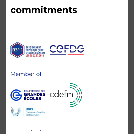
commitments
Member of
Accreditations