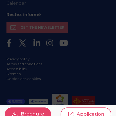
Calendar
Restez informé
GET THE NEWSLETTER
Privacy policy
Terms and conditions
Accessibility
Sitemap
Gestion des cookies
Brochure
Application