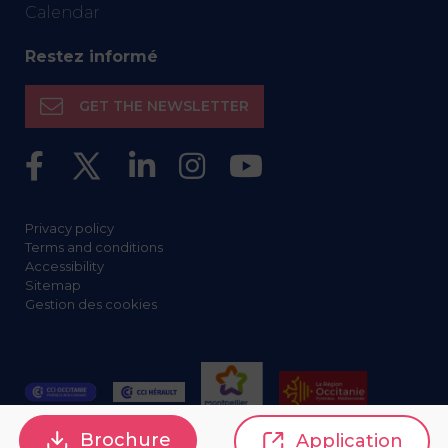
Calendar
Restez informé
GET THE NEWSLETTER
Privacy policy
Terms and conditions
Accessibility
Sitemap
Gestion des cookies
Brochure
Application