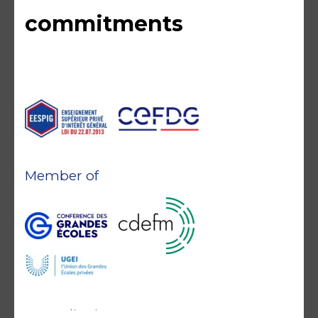
commitments
Member of
Accreditations