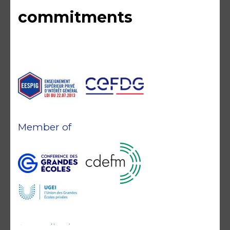
commitments
Member of
Accreditations