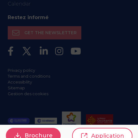
Calendar
Restez informé
GET THE NEWSLETTER
Privacy policy
Terms and conditions
Accessibility
Sitemap
Gestion des cookies
Brochure
Application