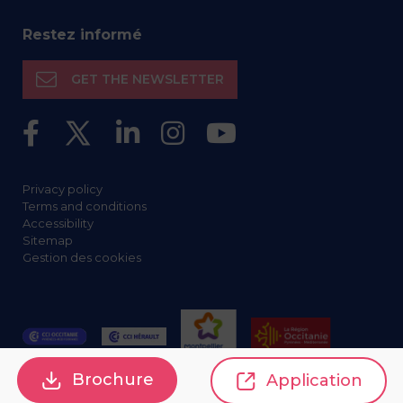
Restez informé
GET THE NEWSLETTER
Privacy policy
Terms and conditions
Accessibility
Sitemap
Gestion des cookies
Brochure
Application