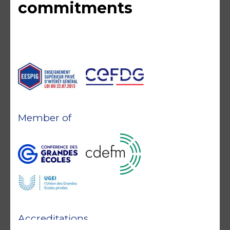
commitments
Member of
Accreditations