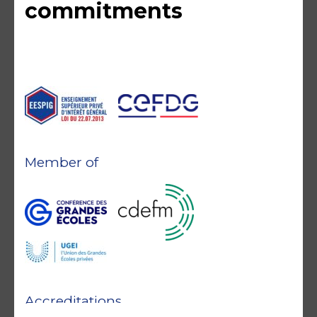
commitments
Member of
Accreditations