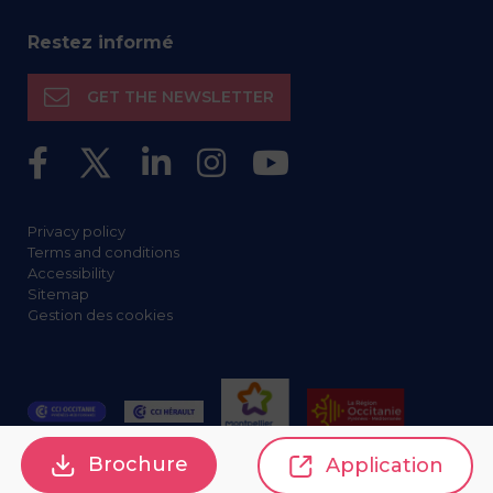
Restez informé
GET THE NEWSLETTER
Privacy policy
Terms and conditions
Accessibility
Sitemap
Gestion des cookies
Brochure
Application