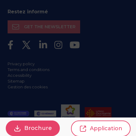
Restez informé
GET THE NEWSLETTER
Privacy policy
Terms and conditions
Accessibility
Sitemap
Gestion des cookies
Brochure
Application