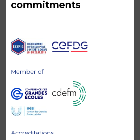
commitments
Member of
Accreditations