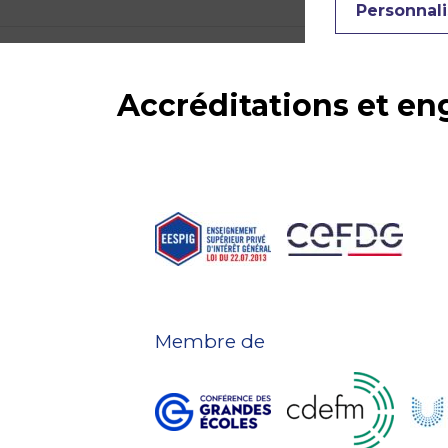
Personnali
Accréditations et e
Membre de