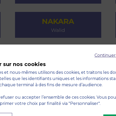
NAKARA
Walid
STAESSENS
Continuer
r sur nos cookies
Matthias
s et nous-mêmes utilisons des cookies, et traitons les d
telles que les identifiants uniques et les informations st
chaque terminal à des fins de mesure d’audience.
efuser ou accepter l’ensemble de ces cookies. Vous po
imer votre choix par finalité via "Personnaliser".