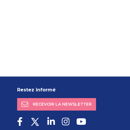
Restez informé
RECEVOIR LA NEWSLETTER