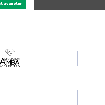
t accepter