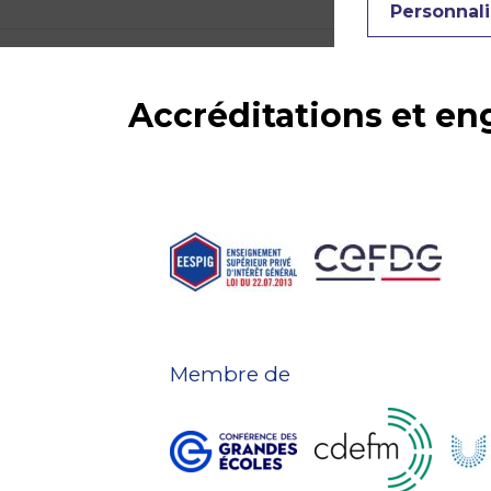
Personnali
Accréditations et e
Membre de