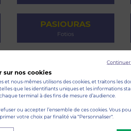
PASIOURAS
Fotios
ROUBAUD
Continuer
r sur nos cookies
David
s et nous-mêmes utilisons des cookies, et traitons les d
telles que les identifiants uniques et les informations st
chaque terminal à des fins de mesure d’audience.
efuser ou accepter l’ensemble de ces cookies. Vous po
imer votre choix par finalité via "Personnaliser".