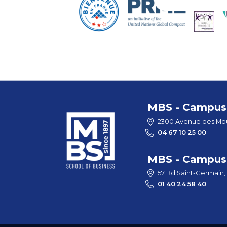
MBS - Campus 
2300 Avenue des Mou
04 67 10 25 00
MBS - Campus 
57 Bd Saint-Germain,
01 40 24 58 40