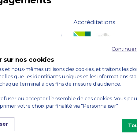
ngagements
Accréditations
Continuer
r sur nos cookies
s et nous-mêmes utilisons des cookies, et traitons les d
telles que les identifiants uniques et les informations st
chaque terminal à des fins de mesure d’audience.
efuser ou accepter l’ensemble de ces cookies. Vous po
imer votre choix par finalité via "Personnaliser".
ser
Tou