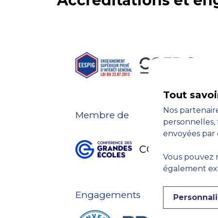
Accréditations et e
Tout savoi
Nos partenaire
Membre de
personnelles, 
envoyées par 
Vous pouvez r
également expr
Engagements
Personnali