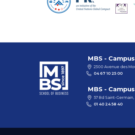
MBS - Campus 
2300 Avenue des Mou
04 67 10 25 00
MBS - Campus 
57 Bd Saint-Germain,
01 40 24 58 40