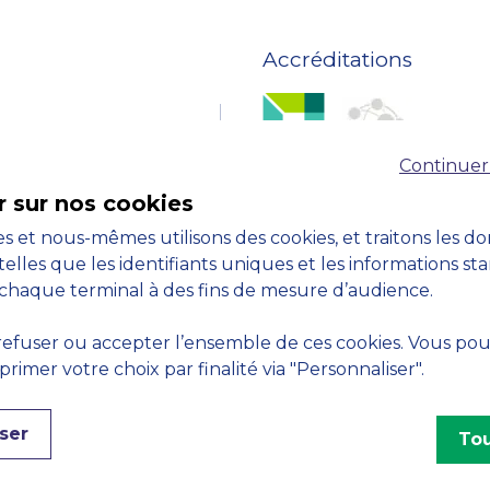
Accréditations
Continuer
r sur nos cookies
s et nous-mêmes utilisons des cookies, et traitons les d
telles que les identifiants uniques et les informations st
chaque terminal à des fins de mesure d’audience.
efuser ou accepter l’ensemble de ces cookies. Vous po
imer votre choix par finalité via "Personnaliser".
ser
Tou