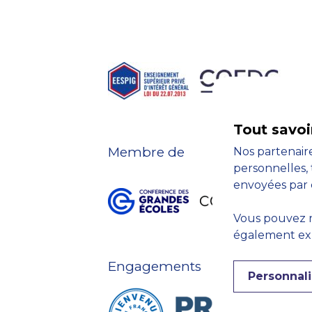
Tout savoi
Membre de
Nos partenaire
personnelles, 
envoyées par 
Vous pouvez r
également expr
Engagements
Personnali