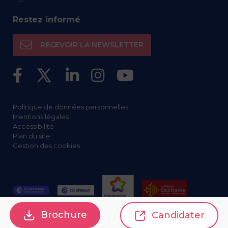
Restez informé
RECEVOIR LA NEWSLETTER
Politique de données personnelles
Mentions légales
Accessibilité
Plan du site
Gestion des cookies
Brochure
Candidater