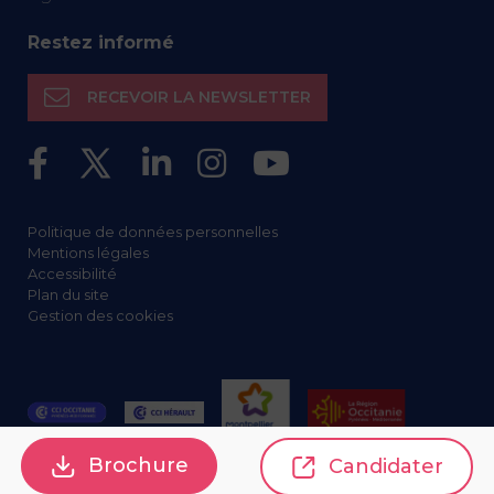
Restez informé
RECEVOIR LA NEWSLETTER
Politique de données personnelles
Mentions légales
Accessibilité
Plan du site
Gestion des cookies
Brochure
Candidater