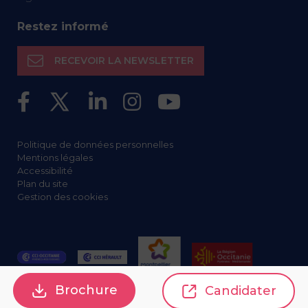
Restez informé
RECEVOIR LA NEWSLETTER
Politique de données personnelles
Mentions légales
Accessibilité
Plan du site
Gestion des cookies
Brochure
Candidater