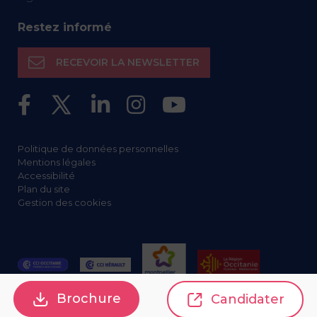
Restez informé
RECEVOIR LA NEWSLETTER
Politique de données personnelles
Mentions légales
Accessibilité
Plan du site
Gestion des cookies
Brochure
Candidater