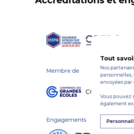
Accréditations et e
Tout savoi
Nos partenaire
Membre de
personnelles, 
envoyées par 
Vous pouvez r
également expr
Engagements
Personnali