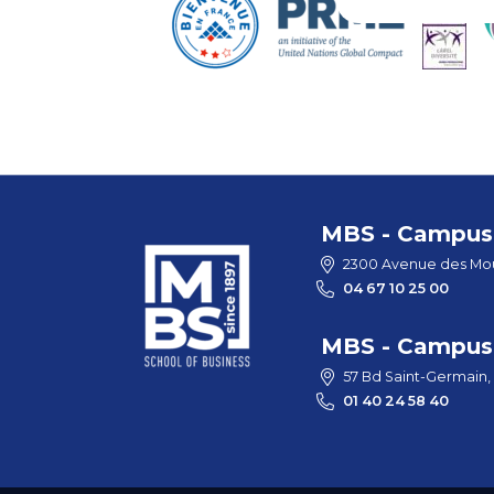
MBS - Campus 
2300 Avenue des Mou
04 67 10 25 00
MBS - Campus 
57 Bd Saint-Germain,
01 40 24 58 40