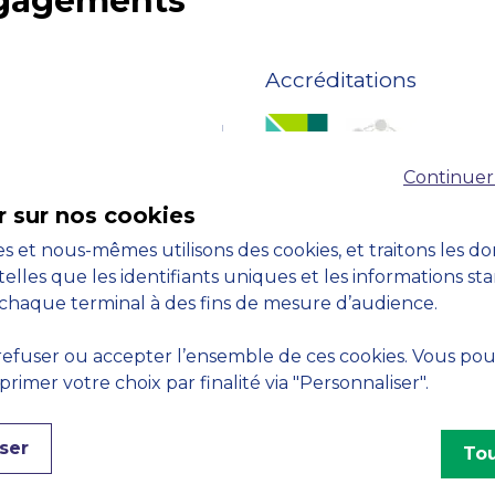
ngagements
Accréditations
Continuer
r sur nos cookies
s et nous-mêmes utilisons des cookies, et traitons les d
telles que les identifiants uniques et les informations st
chaque terminal à des fins de mesure d’audience.
efuser ou accepter l’ensemble de ces cookies. Vous po
imer votre choix par finalité via "Personnaliser".
ser
Tou