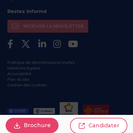
Restez informé
RECEVOIR LA NEWSLETTER
Politique de données personnelles
Mentions légales
Accessibilité
Plan du site
Gestion des cookies
Brochure
Candidater