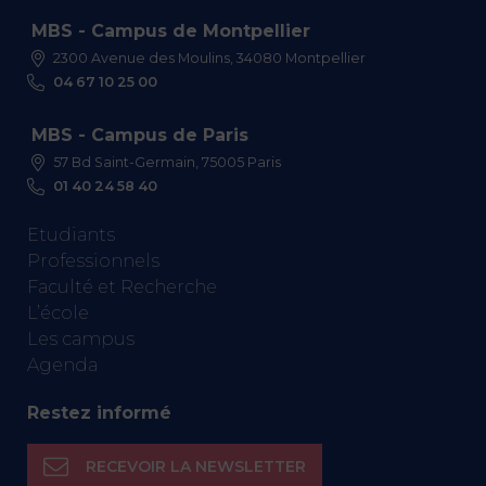
MBS - Campus de Montpellier
2300 Avenue des Moulins, 34080 Montpellier
04 67 10 25 00
MBS - Campus de Paris
57 Bd Saint-Germain, 75005 Paris
01 40 24 58 40
Etudiants
Professionnels
Faculté et Recherche
L’école
Les campus
Agenda
Restez informé
RECEVOIR LA NEWSLETTER