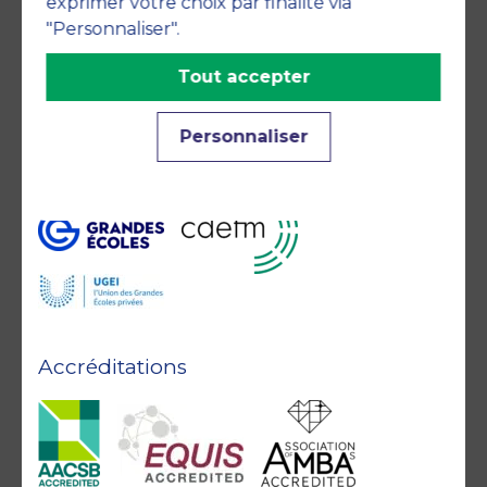
exprimer votre choix par finalité via
"Personnaliser".
Tout accepter
Personnaliser
Membre de
Accréditations