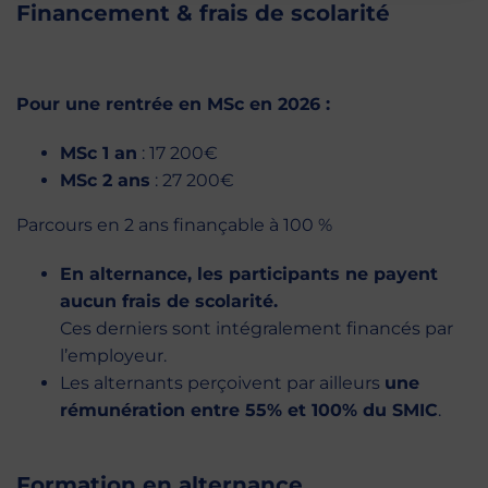
Financement & frais de scolarité
Pour une rentrée en MSc en 2026 :
MSc 1 an
: 17 200€
MSc 2 ans
: 27 200€
Parcours en 2 ans finançable à 100 %
En alternance, les participants ne payent
aucun frais de scolarité.
Ces derniers sont intégralement financés par
l’employeur.
Les alternants perçoivent par ailleurs
une
rémunération entre 55% et 100% du SMIC
.
Formation en alternance