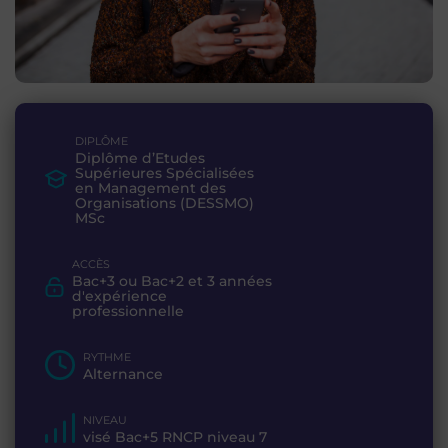
DIPLÔME
Diplôme d’Etudes
Supérieures Spécialisées
en Management des
Organisations (DESSMO)
MSc
ACCÈS
Bac+3 ou Bac+2 et 3 années
d'expérience
professionnelle
RYTHME
Alternance
NIVEAU
visé Bac+5 RNCP niveau 7