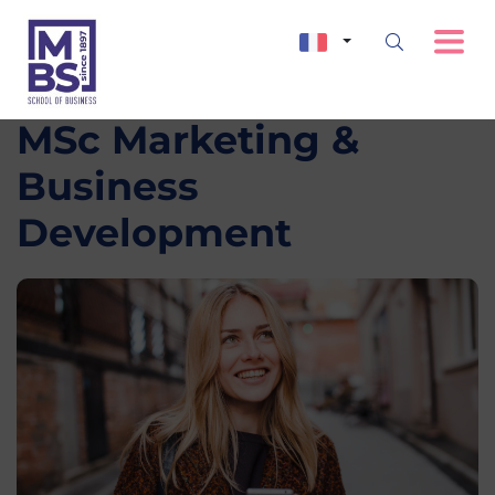
MSc Marketing &
Business
Development