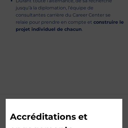
Durant toute l’alternance, de sa recherche
jusqu’à la diplomation, l’équipe de
consultantes carrière du Career Center se
relaie pour prendre en compte et
construire le
projet individuel de chacun
.
Accréditations et