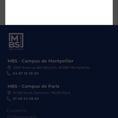
MBS - Campus de Montpellier
2300 Avenue des Moulins, 34080 Montpellier
04 67 10 25 00
MBS - Campus de Paris
57 Bd Saint-Germain, 75005 Paris
01 40 24 58 40
Etudiants
Professionnels