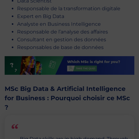
Data Scientist
Responsable de la transformation digitale
Expert en Big Data
Analyste en Business Intelligence
Responsable de l’analyse des affaires
Consultant en gestion des données
Responsables de base de données
MSc Big Data & Artificial Intelligence
for Business : Pourquoi choisir ce MSc
?
Big Data skills are in high demand. Through