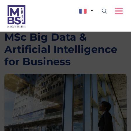
MSc Big Data &
Artificial Intelligence
for Business