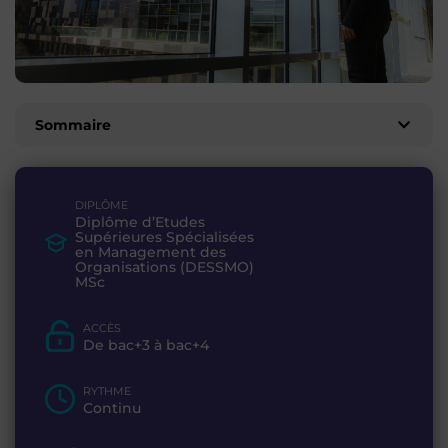
Sommaire
DIPLÔME
Diplôme d’Etudes
Supérieures Spécialisées
en Management des
Organisations (DESSMO)
MSc
ACCÈS
De bac+3 à bac+4
RYTHME
Continu