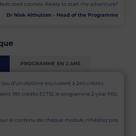
edicated courses. Ready to start the adventure?
Dr Niek Althuizen - Head of the Programme
que
PROGRAMME EN 2 ANS
4 (ou d’un diplôme équivalent à 240 crédits
alent 180 crédits ECTS), le programme 2-year MSc
s sur le contenu de chaque module, n’hésitez pas