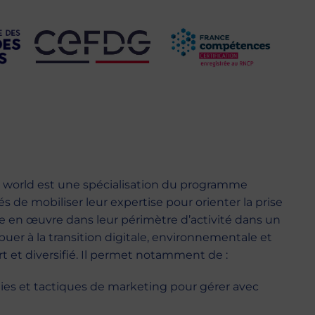
e world est une spécialisation du programme
s de mobiliser leur expertise pour orienter la prise
se en œuvre dans leur périmètre d’activité dans un
buer à la transition digitale, environnementale et
rt et diversifié. Il permet notamment de :
ies et tactiques de marketing pour gérer avec