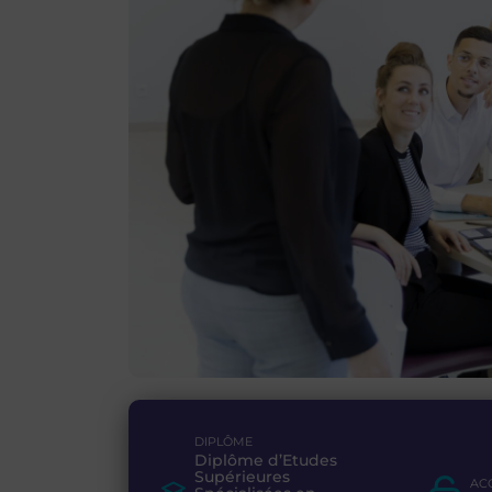
Admission en phase com
DIPLÔME
Diplôme d’Etudes
Supérieures
AC