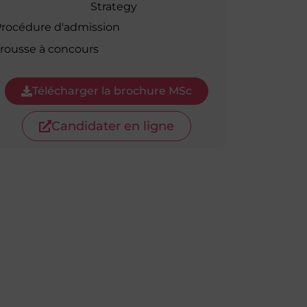
Strategy
rocédure d'admission
rousse à concours
Télécharger la brochure MSc
Candidater en ligne