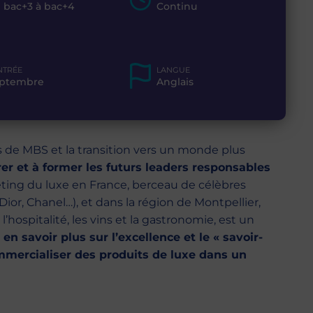
 bac+3 à bac+4
Continu
NTRÉE
LANGUE
ptembre
Anglais
 de MBS et la transition vers un monde plus
er et à former les futurs leaders responsables
ing du luxe en France, berceau de célèbres
ior, Chanel…), et dans la région de Montpellier,
l’hospitalité, les vins et la gastronomie, est un
en savoir plus sur l’excellence et le « savoir-
ommercialiser des produits de luxe dans un