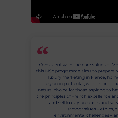
Consistent with the core values of MB
this MSc programme aims to prepare re
luxury marketing in France, home
region in particular, with its rich tr
natural choice for those aspiring to ha
the principles of French excellence an
and sell luxury products and servi
strong values – ethics, o
environmental challenges – an