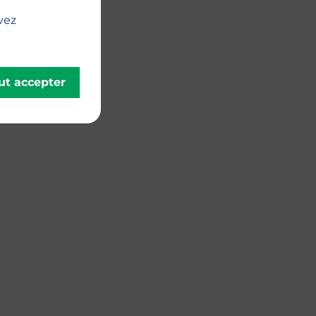
vez
ut accepter