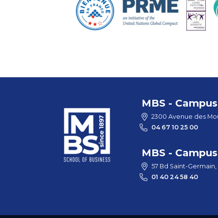
MBS - Campus 
2300 Avenue des Mou
04 67 10 25 00
MBS - Campus 
57 Bd Saint-Germain,
01 40 24 58 40