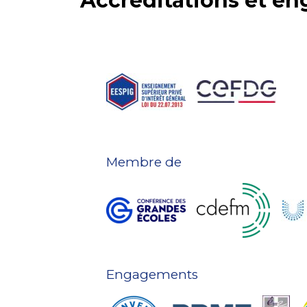
Accréditations et e
Membre de
Engagements