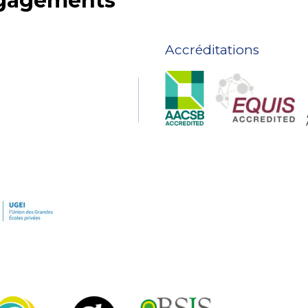
ngagements
Accréditations