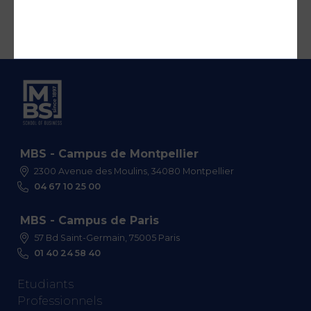
MBS - Campus de Montpellier
2300 Avenue des Moulins, 34080 Montpellier
04 67 10 25 00
MBS - Campus de Paris
57 Bd Saint-Germain, 75005 Paris
01 40 24 58 40
Etudiants
Professionnels