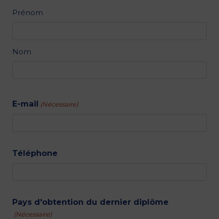
Identité
Prénom
(Nécessaire)
Nom
E-mail
(Nécessaire)
Téléphone
Pays d'obtention du dernier diplôme
(Nécessaire)