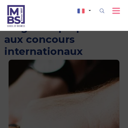
Stages de préparation
aux concours
internationaux